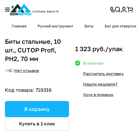
Главная
Ручной инструмент
Биты
Бит для отвертки
Биты стальные, 10
1 323 руб./
упак
шт., CUTOP Profi,
PH2, 70 мм
В наличии
0
Нет отзывов
Рассчитать доставку
Нашли дешевле?
Код товара:
719316
Хочу в подарок
В корзину
Купить в 1 клик