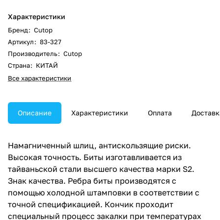
Характеристики
Бренд
:
Cutop
Артикул
:
83-327
Производитель
:
Cutop
Страна
:
КИТАЙ
Все характеристики
Описание
Характеристики
Оплата
Доставк
Намагниченный шлиц, антискользящие риски.
Высокая точность. Биты изготавливается из
тайваньской стали высшего качества марки S2.
Знак качества. Ребра биты производятся с
помощью холодной штамповки в соответствии с
точной спецификацией. Кончик проходит
специальный процесс закалки при температурах