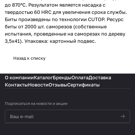
до 870°C. Результатом является насадка с
твердостью 60 HRC для увеличения срока службы.
Биты произведены по технологии CUTOP. Ресурс
биты от 2000 шт. саморезов (собственные
испытания, проведенные на саморезах по дереву
3,5х41). Упаковка: картонный подвес.
Назад к списку
О компании
Каталог
Бренды
Оплата
Доставка
Контакты
Новости
Отзывы
Сертификаты
Подписаться
на новости и акции
политикой конфиденциальности