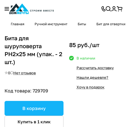
Главная
Ручной инструмент
Биты
Бит для отвертки
Бита для
85 руб./
шт
шуруповерта
PH2х25 мм (упак. - 2
В наличии
шт.)
Рассчитать доставку
0
Нет отзывов
Нашли дешевле?
Хочу в подарок
Код товара:
729709
В корзину
Купить в 1 клик