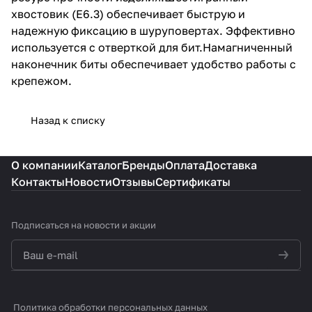
хвостовик (Е6.3) обеспечивает быструю и
надежную фиксацию в шуруповертах. Эффективно
используется с отверткой для бит.Намагниченный
наконечник биты обеспечивает удобство работы с
крепежом.
Назад к списку
О компании
Каталог
Бренды
Оплата
Доставка
Контакты
Новости
Отзывы
Сертификаты
Подписаться
на новости и акции
политикой конфиденциальности
Политика обработки персональных данных