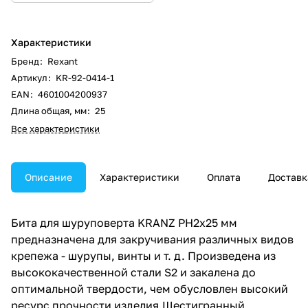
Характеристики
Бренд
:
Rexant
Артикул
:
KR-92-0414-1
EAN
:
4601004200937
Длина общая, мм
:
25
Все характеристики
Описание
Характеристики
Оплата
Доставк
Бита для шуруповерта KRANZ PH2х25 мм
предназначена для закручивания различных видов
крепежа - шурупы, винты и т. д. Произведена из
высококачественной стали S2 и закалена до
оптимальной твердости, чем обусловлен высокий
ресурс прочности изделия.Шестигранный